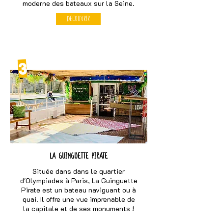
moderne des bateaux sur la Seine.
Découvrir
3
La guinguette pirate
Située dans dans le quartier
d'Olympiades à Paris, La Guinguette
Pirate est un bateau naviguant ou à
quai. Il offre une vue imprenable de
la capitale et de ses monuments !