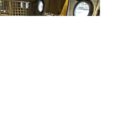
POUR NOUS CONTACTER
06 59 60 11 95