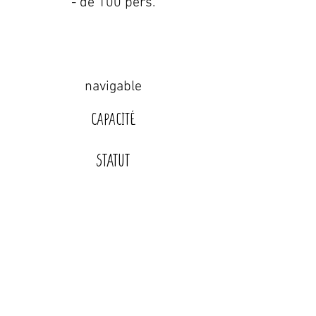
- de 100 pers.
navigable
Capacité
STATUT