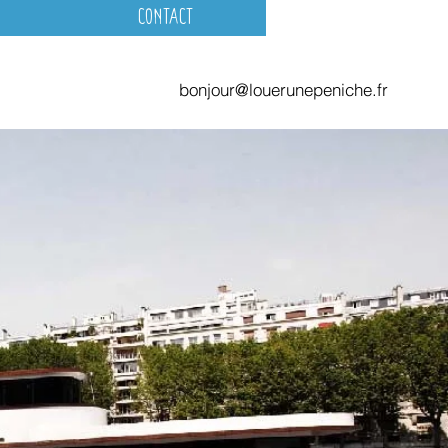
Contact
bonjour@louerunepeniche.fr