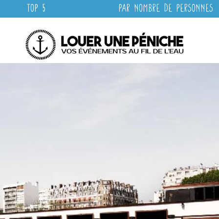
Top 5
Par nombre de personnes