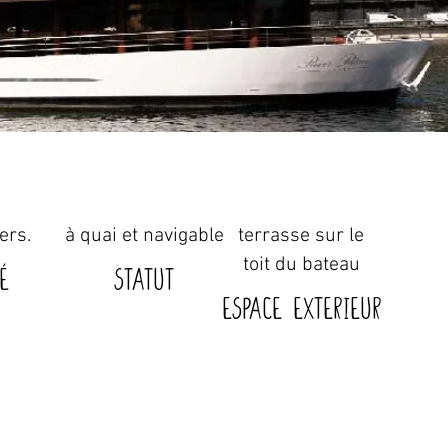
ers.
à quai et navigable
terrasse sur le
toit du bateau
é
STATUT
Espace exterieur