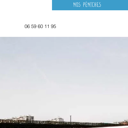
Nos péniches
06 59 60 11 95