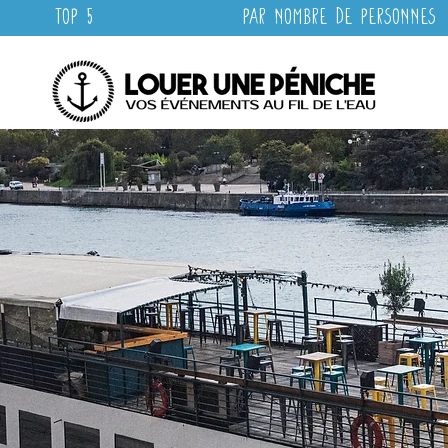
Top 5
Par nombre de personnes