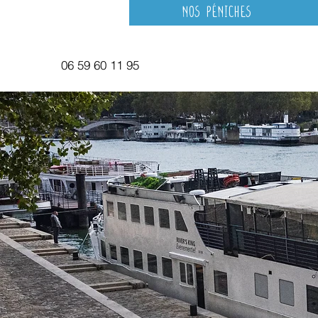
Nos péniches
06 59 60 11 95