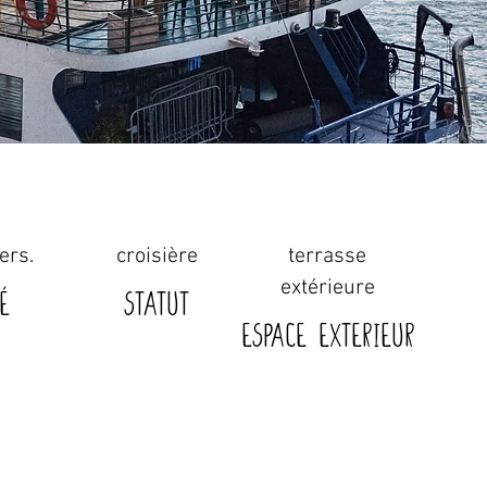
ers.
croisière
terrasse
extérieure
é
STATUT
Espace exterieur