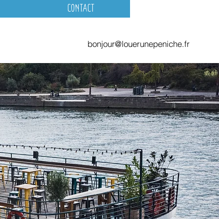
Contact
bonjour@louerunepeniche.fr