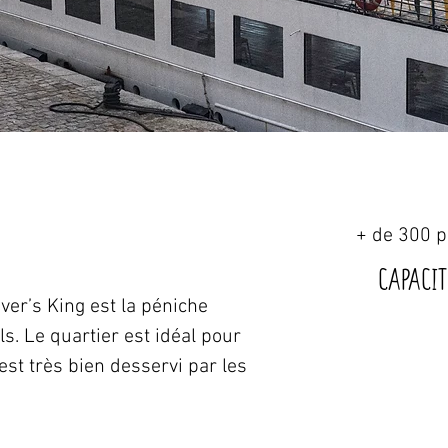
+ de 300 p
Capacit
ver’s King est la péniche 
. Le quartier est idéal pour 
st très bien desservi par les 