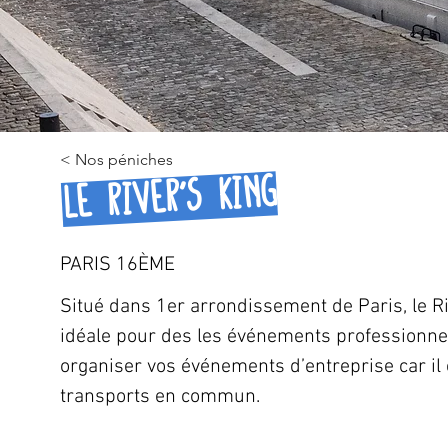
< Nos péniches
Le River's King
PARIS 16ÈME
Situé dans 1er arrondissement de Paris, le Ri
idéale pour des les événements professionnels
organiser vos événements d’entreprise car il e
transports en commun.